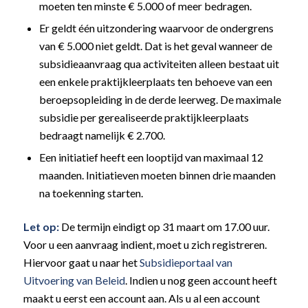
moeten ten minste € 5.000 of meer bedragen.
Er geldt één uitzondering waarvoor de ondergrens
van € 5.000 niet geldt. Dat is het geval wanneer de
subsidieaanvraag qua activiteiten alleen bestaat uit
een enkele praktijkleerplaats ten behoeve van een
beroepsopleiding in de derde leerweg. De maximale
subsidie per gerealiseerde praktijkleerplaats
bedraagt namelijk € 2.700.
Een initiatief heeft een looptijd van maximaal 12
maanden. Initiatieven moeten binnen drie maanden
na toekenning starten.
Let op:
De termijn eindigt op 31 maart om 17.00 uur.
Voor u een aanvraag indient, moet u zich registreren.
Hiervoor gaat u naar het
Subsidieportaal van
Uitvoering van Beleid
. Indien u nog geen account heeft
maakt u eerst een account aan. Als u al een account