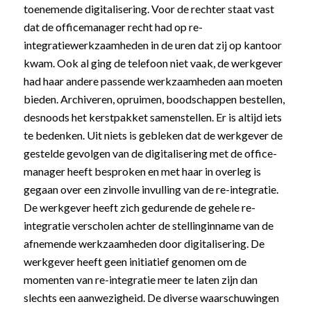
toenemende digitalisering. Voor de rechter staat vast
dat de officemanager recht had op re-
integratiewerkzaamheden in de uren dat zij op kantoor
kwam. Ook al ging de telefoon niet vaak, de werkgever
had haar andere passende werkzaamheden aan moeten
bieden. Archiveren, opruimen, boodschappen bestellen,
desnoods het kerstpakket samenstellen. Er is altijd iets
te bedenken. Uit niets is gebleken dat de werkgever de
gestelde gevolgen van de digitalisering met de office-
manager heeft besproken en met haar in overleg is
gegaan over een zinvolle invulling van de re-integratie.
De werkgever heeft zich gedurende de gehele re-
integratie verscholen achter de stellinginname van de
afnemende werkzaamheden door digitalisering. De
werkgever heeft geen initiatief genomen om de
momenten van re-integratie meer te laten zijn dan
slechts een aanwezigheid. De diverse waarschuwingen