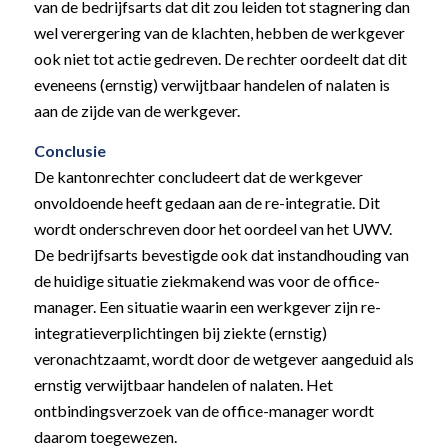
van de bedrijfsarts dat dit zou leiden tot stagnering dan
wel verergering van de klachten, hebben de werkgever
ook niet tot actie gedreven. De rechter oordeelt dat dit
eveneens (ernstig) verwijtbaar handelen of nalaten is
aan de zijde van de werkgever.
Conclusie
De kantonrechter concludeert dat de werkgever
onvoldoende heeft gedaan aan de re-integratie. Dit
wordt onderschreven door het oordeel van het UWV.
De bedrijfsarts bevestigde ook dat instandhouding van
de huidige situatie ziekmakend was voor de office-
manager. Een situatie waarin een werkgever zijn re-
integratieverplichtingen bij ziekte (ernstig)
veronachtzaamt, wordt door de wetgever aangeduid als
ernstig verwijtbaar handelen of nalaten. Het
ontbindingsverzoek van de office-manager wordt
daarom toegewezen.