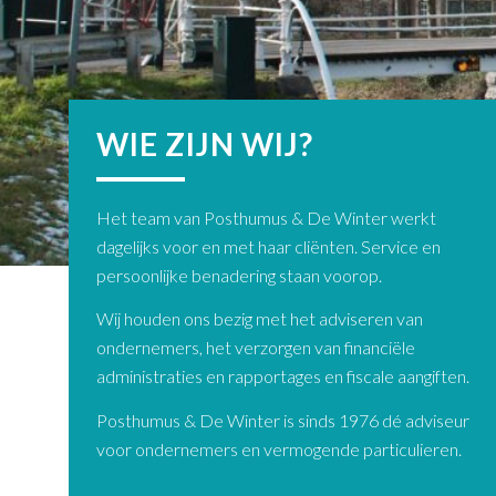
WIE ZIJN WIJ?
Het team van Posthumus & De Winter werkt
dagelijks voor en met haar cliënten. Service en
persoonlijke benadering staan voorop.
Wij houden ons bezig met het adviseren van
ondernemers, het verzorgen van financiële
administraties en rapportages en fiscale aangiften.
Posthumus & De Winter is sinds 1976 dé adviseur
voor ondernemers en vermogende particulieren.