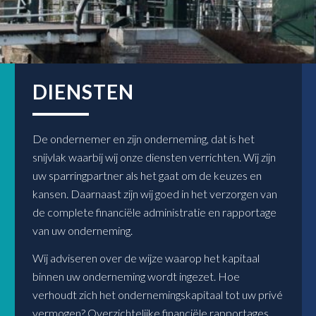
DIENSTEN
De ondernemer en zijn onderneming, dat is het
snijvlak waarbij wij onze diensten verrichten. Wij zijn
uw sparringpartner als het gaat om de keuzes en
kansen. Daarnaast zijn wij goed in het verzorgen van
de complete financiële administratie en rapportage
van uw onderneming.
Wij adviseren over de wijze waarop het kapitaal
binnen uw onderneming wordt ingezet. Hoe
verhoudt zich het ondernemingskapitaal tot uw privé
vermogen? Overzichtelijke financiële rapportages