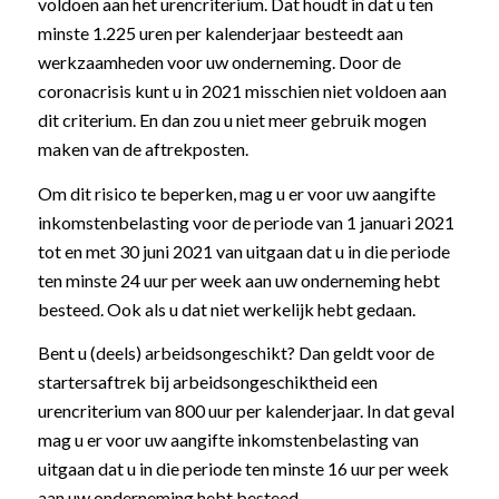
voldoen aan het urencriterium. Dat houdt in dat u ten
minste 1.225 uren per kalenderjaar besteedt aan
werkzaamheden voor uw onderneming. Door de
coronacrisis kunt u in 2021 misschien niet voldoen aan
dit criterium. En dan zou u niet meer gebruik mogen
maken van de aftrekposten.
Om dit risico te beperken, mag u er voor uw aangifte
inkomstenbelasting voor de periode van 1 januari 2021
tot en met 30 juni 2021 van uitgaan dat u in die periode
ten minste 24 uur per week aan uw onderneming hebt
besteed. Ook als u dat niet werkelijk hebt gedaan.
Bent u (deels) arbeidsongeschikt? Dan geldt voor de
startersaftrek bij arbeidsongeschiktheid een
urencriterium van 800 uur per kalenderjaar. In dat geval
mag u er voor uw aangifte inkomstenbelasting van
uitgaan dat u in die periode ten minste 16 uur per week
aan uw onderneming hebt besteed.