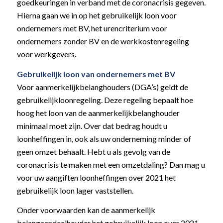
goedkeuringen in verband met de coronacrisis gegeven.
Hierna gaan we in op het gebruikelijk loon voor
ondernemers met BV, het urencriterium voor
ondernemers zonder BV en de werkkostenregeling
voor werkgevers.
Gebruikelijk loon van ondernemers met BV
Voor aanmerkelijkbelanghouders (DGA’s) geldt de
gebruikelijkloonregeling. Deze regeling bepaalt hoe
hoog het loon van de aanmerkelijkbelanghouder
minimaal moet zijn. Over dat bedrag houdt u
loonheffingen in, ook als uw onderneming minder of
geen omzet behaalt. Hebt u als gevolg van de
coronacrisis te maken met een omzetdaling? Dan mag u
voor uw aangiften loonheffingen over 2021 het
gebruikelijk loon lager vaststellen.
Onder voorwaarden kan de aanmerkelijk
belangaandeelhouder het gebruikelijk loon over 2021