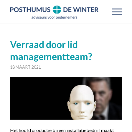
Verraad door lid
managementteam?
18 MAART 2021
Het hoofd productie bij een installatiebedrijf maakt