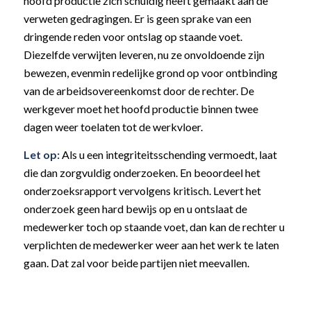
hoofd productie zich schuldig heeft gemaakt aan de
verweten gedragingen. Er is geen sprake van een
dringende reden voor ontslag op staande voet.
Diezelfde verwijten leveren, nu ze onvoldoende zijn
bewezen, evenmin redelijke grond op voor ontbinding
van de arbeidsovereenkomst door de rechter. De
werkgever moet het hoofd productie binnen twee
dagen weer toelaten tot de werkvloer.
Let op:
Als u een integriteitsschending vermoedt, laat
die dan zorgvuldig onderzoeken. En beoordeel het
onderzoeksrapport vervolgens kritisch. Levert het
onderzoek geen hard bewijs op en u ontslaat de
medewerker toch op staande voet, dan kan de rechter u
verplichten de medewerker weer aan het werk te laten
gaan. Dat zal voor beide partijen niet meevallen.