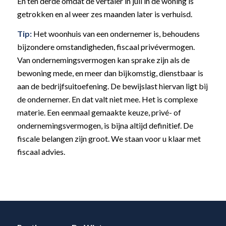
En ten derde omdat de vertaler in juli in de woning is
getrokken en al weer zes maanden later is verhuisd.
Tip:
Het woonhuis van een ondernemer is, behoudens
bijzondere omstandigheden, fiscaal privévermogen.
Van ondernemingsvermogen kan sprake zijn als de
bewoning mede, en meer dan bijkomstig, dienstbaar is
aan de bedrijfsuitoefening. De bewijslast hiervan ligt bij
de ondernemer. En dat valt niet mee. Het is complexe
materie. Een eenmaal gemaakte keuze, privé- of
ondernemingsvermogen, is bijna altijd definitief. De
fiscale belangen zijn groot. We staan voor u klaar met
fiscaal advies.