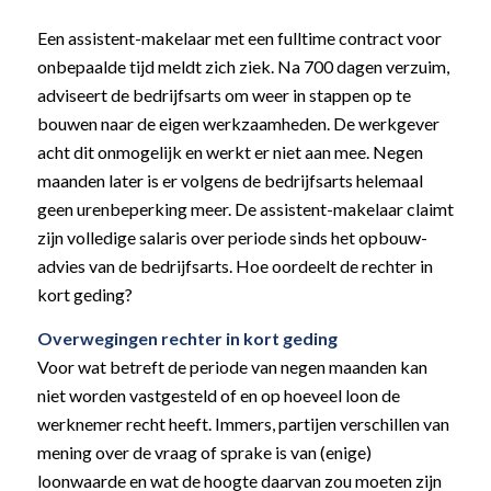
Een assistent-makelaar met een fulltime contract voor
onbepaalde tijd meldt zich ziek. Na 700 dagen verzuim,
adviseert de bedrijfsarts om weer in stappen op te
bouwen naar de eigen werkzaamheden. De werkgever
acht dit onmogelijk en werkt er niet aan mee. Negen
maanden later is er volgens de bedrijfsarts helemaal
geen urenbeperking meer. De assistent-makelaar claimt
zijn volledige salaris over periode sinds het opbouw-
advies van de bedrijfsarts. Hoe oordeelt de rechter in
kort geding?
Overwegingen rechter in kort geding
Voor wat betreft de periode van negen maanden kan
niet worden vastgesteld of en op hoeveel loon de
werknemer recht heeft. Immers, partijen verschillen van
mening over de vraag of sprake is van (enige)
loonwaarde en wat de hoogte daarvan zou moeten zijn