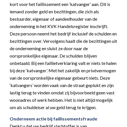
kort voor het faillissement een ‘katvanger’ aan. Dit is
iemand zonder geld en bezittingen, die zich als
bestuurder, eigenaar of aandeelhouder van de
onderneming in het KVK Handelsregister inschrijft.
Deze persoon neemt het bedrijf inclusief de schulden en
bezittingen over. Vervolgens haalt die de bezittingen uit
de onderneming en sluist ze door naar de
oorspronkelijke eigenaar. De schulden blijven
onbetaald. Bij een faillietverklaring valt er niets te halen
bij deze ‘katvanger’. Met het zakelijk en privévermogen
van de oorspronkelijke eigenaar gebeurt niets. Deze
‘katvangers’ worden vaak van de straat geplukt en zijn
lastig terug te vinden omdat zij bijvoorbeeld geen vast
woonadres of werk hebben. Het is niet altijd mogelijk
om als schuldeiser al uw geld terug te krijgen.
Onderneem actie bij faillissementsfraude
Denkt u dat uw bedrijf slachtoffer is van