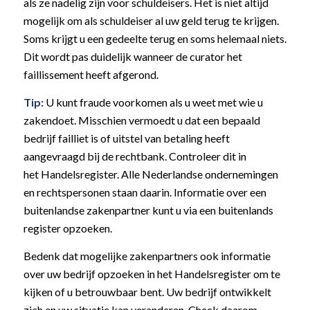
als ze nadelig zijn voor schuldeisers. Het is niet altijd
mogelijk om als schuldeiser al uw geld terug te krijgen.
Soms krijgt u een gedeelte terug en soms helemaal niets.
Dit wordt pas duidelijk wanneer de curator het
faillissement heeft afgerond.
Tip:
U kunt fraude voorkomen als u weet met wie u
zakendoet. Misschien vermoedt u dat een bepaald
bedrijf failliet is of uitstel van betaling heeft
aangevraagd bij de rechtbank. Controleer dit in
het Handelsregister. Alle Nederlandse ondernemingen
en rechtspersonen staan daarin. Informatie over een
buitenlandse zakenpartner kunt u via een buitenlands
register opzoeken.
Bedenk dat mogelijke zakenpartners ook informatie
over uw bedrijf opzoeken in het Handelsregister om te
kijken of u betrouwbaar bent. Uw bedrijf ontwikkelt
zich en uw situatie kan veranderen. Check daarom