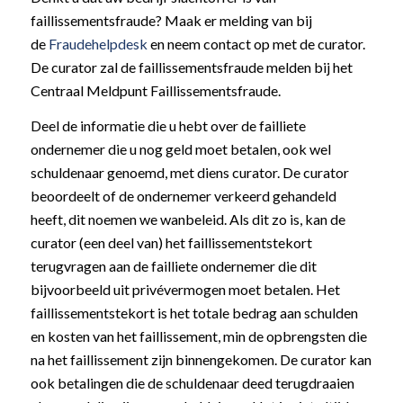
faillissementsfraude? Maak er melding van bij
de
Fraudehelpdesk
en neem contact op met de curator.
De curator zal de faillissementsfraude melden bij het
Centraal Meldpunt Faillissementsfraude.
Deel de informatie die u hebt over de failliete
ondernemer die u nog geld moet betalen, ook wel
schuldenaar genoemd, met diens curator. De curator
beoordeelt of de ondernemer verkeerd gehandeld
heeft, dit noemen we wanbeleid. Als dit zo is, kan de
curator (een deel van) het faillissementstekort
terugvragen aan de failliete ondernemer die dit
bijvoorbeeld uit privévermogen moet betalen. Het
faillissementstekort is het totale bedrag aan schulden
en kosten van het faillissement, min de opbrengsten die
na het faillissement zijn binnengekomen. De curator kan
ook betalingen die de schuldenaar deed terugdraaien