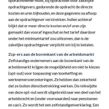
opdrachtnemer moet, bij opdrachten voor zakelijke
opdrachtgevers, gedurende de opdracht de directe
kosten en uren bijhouden, en deze gegevens na afloop
aan de opdrachtgever verstrekken. Indien achteraf
blijkt dat er meer directe kosten en/of uren zijn
gemaakt dan vooraf ingeschat en het tarief daardoor
onder het minimumtarief zou uitkomen, dan is de
zakelijke opdrachtgever verplicht om bij te betalen.
Zzp-ers aan de bovenkant van de arbeidsmarkt
Zelfstandige ondernemers aan de bovenkant van de
arbeidsmarkt krijgen de mogelijkheid om niet te kiezen
(opt-out) voor toepassing van loonheffing en
werknemersverzekeringen. Ze hebben dan zekerheid
dat ze buiten dienstbetrekking werken. De reikwijdte
van deze opt-out wordt uitgebreid naar een deel van het
arbeidsrecht en (onder voorwaarden) naar pensioenen
en cao’s. Zo wordt het een zelfstandigenverklaring. Een