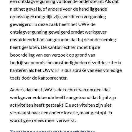
een ontslagvergunning voldoende ondersteunt. Als dat
niet het geval is, of andere voor de hand liggende
oplossingen mogelijk zijn, wordt een vergunning
geweigerd. In deze zaak heeft het UWV de
ontslagvergunning geweigerd omdat werkgever
onvoldoende had aangetoond dat hij de onderneming
heeft gesloten. De kantonrechter moet bij de
beoordeling van een verzoek op grond van
bedrijfseconomische omstandigheden dezelfde criteria
hanteren als het UWV. Er is dus sprake van een volledige
toets door de kantonrechter.
Anders dan het UWV is de rechter van oordeel dat
werkgever voldoende heeft aangetoond dat hij al zijn
activiteiten heeft gestaakt. De activiteiten zijn niet
verplaatst naar een andere locatie, maar gestopt. Er
wordt geen vlees meer verwerkt.
Toetsing noodzaak staking activiteiten