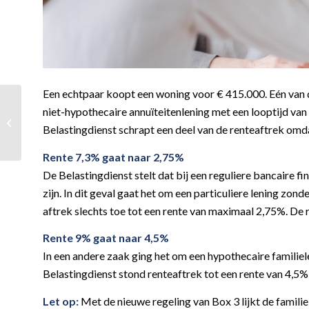
Een echtpaar koopt een woning voor € 415.000. Eén van d
Vervalt
niet-hypothecaire annuïteitenlening met een looptijd van 
arbeidsovereenkomst
Belastingdienst schrapt een deel van de renteaftrek omda
bij beëindiging bedrijf?
Rente 7,3% gaat naar 2,75%
De Belastingdienst stelt dat bij een reguliere bancaire 
zijn. In dit geval gaat het om een particuliere lening zo
aftrek slechts toe tot een rente van maximaal 2,75%. De r
Rente 9% gaat naar 4,5%
In een andere zaak ging het om een hypothecaire familie
Belastingdienst stond renteaftrek tot een rente van 4,5
Let op:
Met de nieuwe regeling van Box 3 lijkt de familiel