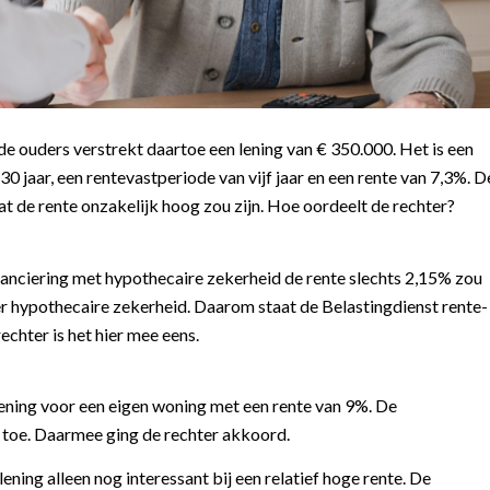
e ouders verstrekt daartoe een lening van € 350.000. Het is een
30 jaar, een rentevastperiode van vijf jaar en een rente van 7,3%. D
t de rente onzakelijk hoog zou zijn. Hoe oordeelt de rechter?
financiering met hypothecaire zekerheid de rente slechts 2,15% zou
nder hypothecaire zekerheid. Daarom staat de Belastingdienst rente-
echter is het hier mee eens.
lening voor een eigen woning met een rente van 9%. De
% toe. Daarmee ging de rechter akkoord.
ening alleen nog interessant bij een relatief hoge rente. De