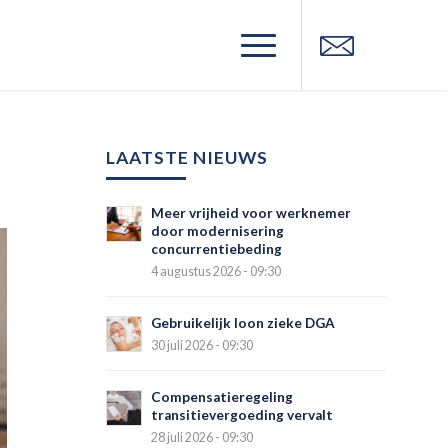
LAATSTE NIEUWS
Meer vrijheid voor werknemer
door modernisering
concurrentiebeding
4 augustus 2026 - 09:30
Gebruikelijk loon zieke DGA
30 juli 2026 - 09:30
Compensatieregeling
transitievergoeding vervalt
28 juli 2026 - 09:30