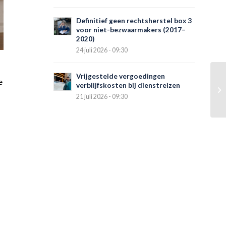
Definitief geen rechtsherstel box 3
voor niet-bezwaarmakers (2017–
2020)
24 juli 2026 - 09:30
Vrijgestelde vergoedingen
e
verblijfskosten bij dienstreizen
21 juli 2026 - 09:30