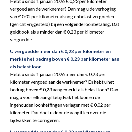
Hebt u sinds 1 januari 2026 € 0,23 per kilometer
vergoed aan de werknemer? Dan mag u de verhoging
van € 0,02 per kilometer alsnog onbelast vergoeden
(gericht vrijgesteld) bij een volgende loonbetaling. Dat
geldt ook als u minder dan € 0,23 per kilometer
vergoedde.
U vergoedde meer dan € 0,23 per kilometer en
merkte het bedrag boven € 0,23 per kilometer aan
als belast loon
Hebt u sinds 1 januari 2026 meer dan € 0,23 per
kilometer vergoed aan de werknemer? En hebt u het
bedrag boven € 0,23 aangemerkt als belast loon? Dan
mag u voor elk aangiftetijdvak het loon en de
ingehouden loonheffingen verlagen met € 0,02 per
kilometer. Dat doet u door de aangiften over die
tijdvakken te corrigeren.
U vergoedde meer dan € 0,23 per kilometer en