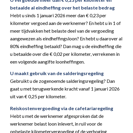
betaalde al eindheffing over het belaste bedrag
Hebt u sinds 1 januari 2026 meer dan € 0,23 per
kilometer vergoed aan de werknemer? En hebt u in 1 of
meer tijdvakken het belaste deel van de vergoeding
aangewezen als eindheffingsloon? En hebt u daarover al
80% eindheffing betaald? Dan mag u de eindheffing die
u betaalde over die € 0,02 per kilometer, verrekenen in
een volgende aangifte loonheffingen.
U maakt gebruik van de salderingsregeling
Gebruikt u de zogenoemde salderingsregeling? Dan
gaat u met terugwerkende kracht vanaf 1 januari 2026
uit van € 0,25 per kilometer.
Reiskostenvergoeding via de cafetariaregeling
Hebt u met de werknemer afgesproken dat de
werknemer belast loon inlevert, in ruil voor de
onbelaste kilometervergoeding of de verhoging