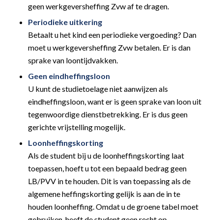
geen werkgeversheffing Zvw af te dragen.
Periodieke uitkering
Betaalt u het kind een periodieke vergoeding? Dan
moet u werkgeversheffing Zvw betalen. Er is dan
sprake van loontijdvakken.
Geen eindheffingsloon
U kunt de studietoelage niet aanwijzen als
eindheffingsloon, want er is geen sprake van loon uit
tegenwoordige dienstbetrekking. Er is dus geen
gerichte vrijstelling mogelijk.
Loonheffingskorting
Als de student bij u de loonheffingskorting laat
toepassen, hoeft u tot een bepaald bedrag geen
LB/PVV in te houden. Dit is van toepassing als de
algemene heffingskorting gelijk is aan de in te
houden loonheffing. Omdat u de groene tabel moet
gebruiken, heeft de student geen recht op