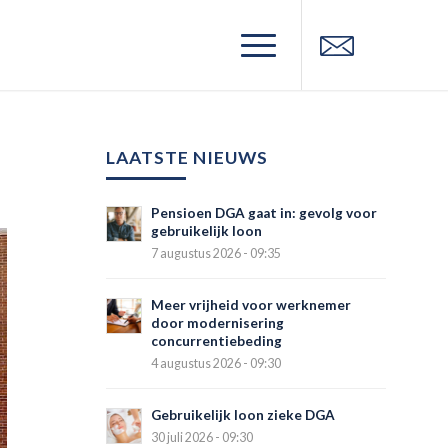
LAATSTE NIEUWS
Pensioen DGA gaat in: gevolg voor
gebruikelijk loon
7 augustus 2026 - 09:35
Meer vrijheid voor werknemer
door modernisering
concurrentiebeding
4 augustus 2026 - 09:30
Gebruikelijk loon zieke DGA
30 juli 2026 - 09:30