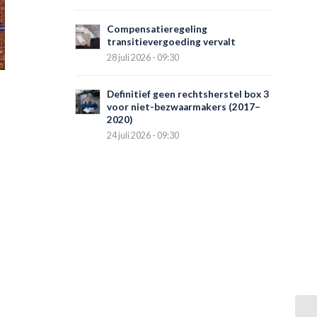
Compensatieregeling
transitievergoeding vervalt
28 juli 2026 - 09:30
Definitief geen rechtsherstel box 3
voor niet-bezwaarmakers (2017–
2020)
24 juli 2026 - 09:30