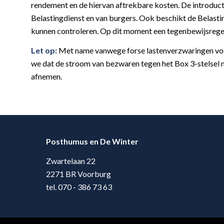
rendement en de hiervan aftrekbare kosten. De introduct
Belastingdienst en van burgers. Ook beschikt de Belasti
kunnen controleren. Op dit moment een tegenbewijsregel
Let op:
Met name vanwege forse lastenverzwaringen voor
we dat de stroom van bezwaren tegen het Box 3-stelsel 
afnemen.
Posthumus en De Winter
Zwartelaan 22
2271 BR Voorburg
tel. 070 - 386 73 63