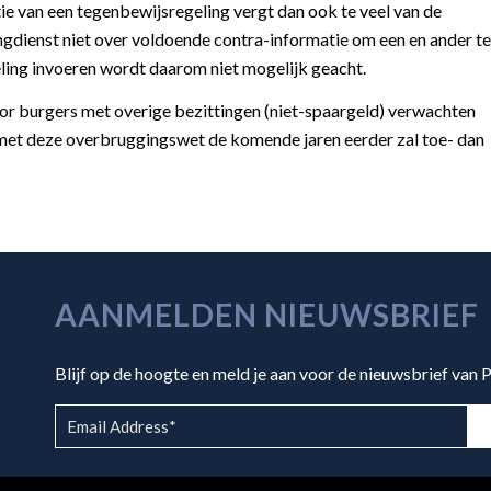
ie van een tegenbewijsregeling vergt dan ook te veel van de
ngdienst niet over voldoende contra-informatie om een en ander te
ing invoeren wordt daarom niet mogelijk geacht.
 burgers met overige bezittingen (niet-spaargeld) verwachten
met deze overbruggingswet de komende jaren eerder zal toe- dan
AANMELDEN NIEUWSBRIEF
Blijf op de hoogte en meld je aan voor de nieuwsbrief van