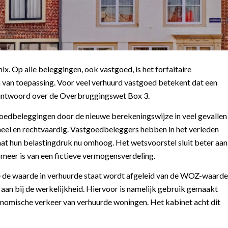
. Op alle beleggingen, ook vastgoed, is het forfaitaire
van toepassing. Voor veel verhuurd vastgoed betekent dat een
eantwoord over de Overbruggingswet Box 3.
goedbeleggingen door de nieuwe berekeningswijze in veel gevallen
neel en rechtvaardig. Vastgoedbeleggers hebben in het verleden
gaat hun belastingdruk nu omhoog. Het wetsvoorstel sluit beter aan
meer is van een fictieve vermogensverdeling.
e de waarde in verhuurde staat wordt afgeleid van de WOZ-waarde
r aan bij de werkelijkheid. Hiervoor is namelijk gebruik gemaakt
onomische verkeer van verhuurde woningen. Het kabinet acht dit