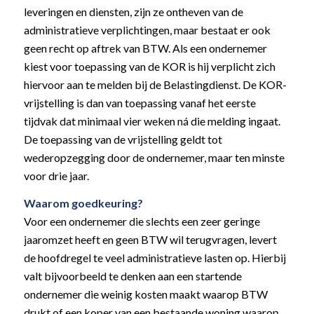
leveringen en diensten, zijn ze ontheven van de
administratieve verplichtingen, maar bestaat er ook
geen recht op aftrek van BTW. Als een ondernemer
kiest voor toepassing van de KOR is hij verplicht zich
hiervoor aan te melden bij de Belastingdienst. De KOR-
vrijstelling is dan van toepassing vanaf het eerste
tijdvak dat minimaal vier weken ná die melding ingaat.
De toepassing van de vrijstelling geldt tot
wederopzegging door de ondernemer, maar ten minste
voor drie jaar.
Waarom goedkeuring?
Voor een ondernemer die slechts een zeer geringe
jaaromzet heeft en geen BTW wil terugvragen, levert
de hoofdregel te veel administratieve lasten op. Hierbij
valt bijvoorbeeld te denken aan een startende
ondernemer die weinig kosten maakt waarop BTW
drukt of een koper van een bestaande woning waarop