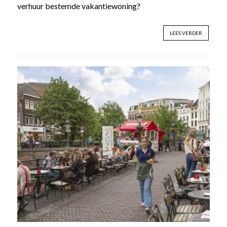
verhuur bestemde vakantiewoning?
LEES VERDER