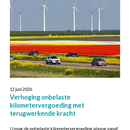
12 juni 2026
Verhoging onbelaste
kilometervergoeding met
terugwerkende kracht
U mag de onbelaste kilometervergoeding alsnog vanaf