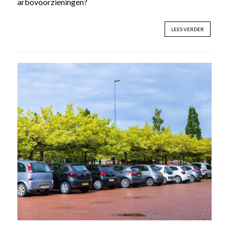
arbovoorzieningen?
LEES VERDER