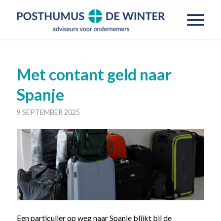
Met contant geld naar
Spanje
9 SEPTEMBER 2025
Een particulier op weg naar Spanje blijkt bij de