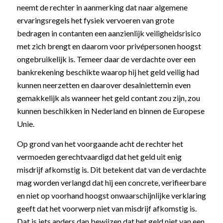
neemt de rechter in aanmerking dat naar algemene
ervaringsregels het fysiek vervoeren van grote
bedragen in contanten een aanzienlijk veiligheidsrisico
met zich brengt en daarom voor privépersonen hoogst
ongebruikelijk is. Temeer daar de verdachte over een
bankrekening beschikte waarop hij het geld veilig had
kunnen neerzetten en daarover desalniettemin even
gemakkelijk als wanneer het geld contant zou zijn, zou
kunnen beschikken in Nederland en binnen de Europese
Unie.
Op grond van het voorgaande acht de rechter het
vermoeden gerechtvaardigd dat het geld uit enig
misdrijf afkomstig is. Dit betekent dat van de verdachte
mag worden verlangd dat hij een concrete, verifieerbare
en niet op voorhand hoogst onwaarschijnlijke verklaring
geeft dat het voorwerp niet van misdrijf afkomstig is.
Dat is iets anders dan bewijzen dat het geld niet van een