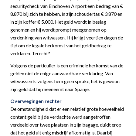
securitycheck van Eindhoven Airport een bedrag van €
8.870 bij zich te hebben, in zijn schoudertas € 3.870 en
in zijn koffer € 5.000. Het geld wordt in beslag
genomen en hij wordt prompt meegenomen op
verdenking van witwassen. Hij krijgt veertien dagen de
tijd om de legale herkomst van het geldbedrag te
verklaren. Terecht?
Volgens de particulier is een criminele herkomst van de
gelden niet de enige aanvaardbare verklaring. Van
witwassen is volgens hem geen sprake, het is gewoon
zijn geld dat hij meeneemt naar Spanje.
Overwegingen rechter
De omstandigheid dat er een relatief grote hoeveelheid
contant geld bij de verdachte werd aangetroffen
verdeeld over twee plaatsen in zijn bagage, duidt erop
dat het geld uit enig misdrijf afkomstig is. Daarbij