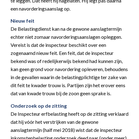
te leggen. Dat heeft hij nagelaten. Hij legt pas daarna
een navorderingsaanslag op.
Nieuw feit
De Belastingdienst kan na de gewone aanslagtermijn
echter niet zomaar navorderingsaanslagen opleggen.
Vereist is dat de inspecteur beschikt over een
zogenaamd nieuw feit. Een feit, dat de inspecteur
bekend was of redelijkerwijs bekend had kunnen zijn,
kan geen grond voor navordering opleveren, behoudens
in de gevallen waarin de belastingplichtige ter zake van
dit feit te kwader trouw is. Partijen zijn het erover eens
dat van kwade trouw bij de zoon geen sprake is.
Onderzoek op de zitting
De Inspecteur erfbelasting heeft op de zitting verklaard
dat hij vóór het verstrijken van de gewone
aanslagtermijn (half mei 2018) wist dat de inspecteur
inkomstenbelasting onderzoek deed naar (onder meer)