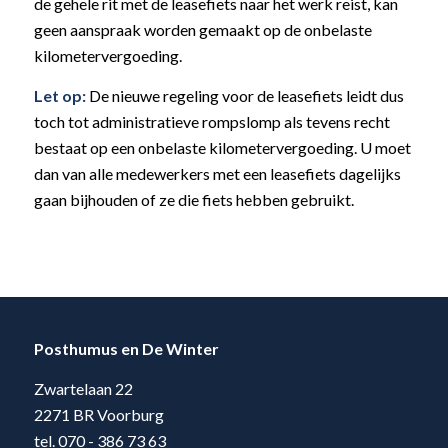
de gehele rit met de leasefiets naar het werk reist, kan
geen aanspraak worden gemaakt op de onbelaste
kilometervergoeding.
Let op:
De nieuwe regeling voor de leasefiets leidt dus
toch tot administratieve rompslomp als tevens recht
bestaat op een onbelaste kilometervergoeding. U moet
dan van alle medewerkers met een leasefiets dagelijks
gaan bijhouden of ze die fiets hebben gebruikt.
Posthumus en De Winter
Zwartelaan 22
2271 BR Voorburg
tel. 070 - 386 73 63