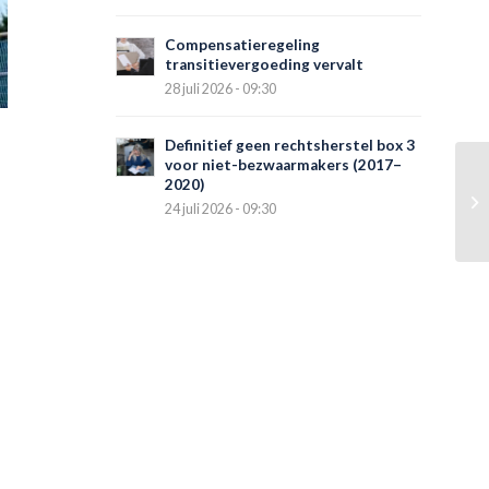
Compensatieregeling
transitievergoeding vervalt
28 juli 2026 - 09:30
Definitief geen rechtsherstel box 3
voor niet-bezwaarmakers (2017–
2020)
24 juli 2026 - 09:30