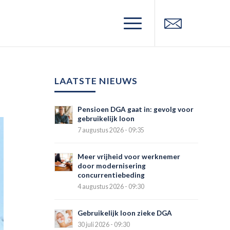
LAATSTE NIEUWS
Pensioen DGA gaat in: gevolg voor
gebruikelijk loon
7 augustus 2026 - 09:35
Meer vrijheid voor werknemer
door modernisering
concurrentiebeding
4 augustus 2026 - 09:30
Gebruikelijk loon zieke DGA
30 juli 2026 - 09:30