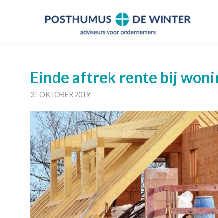
Einde aftrek rente bij won
31 OKTOBER 2019