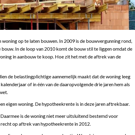
n woning op te laten bouwen. In 2009 is de bouwvergunning rond,
e bouw. In de loop van 2010 komt de bouw stil te liggen omdat de
 woning in aanbouw te koop. Hoe zit het met de aftrek van de
en de belastingplichtige aannemelijk maakt dat de woning leeg
t kalenderjaar of in één van de daaropvolgende drie jaren hem als
wet.
een eigen woning. De hypotheekrente is in deze jaren aftrekbaar.
. Daarmee is de woning niet meer uitsluitend bestemd voor
recht op aftrek van hypotheekrente in 2012.