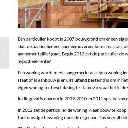
Een particulier koopt in 2007 bouwgrond om er een eige
sluit de particulier een aanneemovereenkomst en start d
Fiets van de zaak en
onbelaste
aannemer failliet gaat. Begin 2012 zet de particulier de
kilometervergoeding
hypotheekrente?
Een woning wordt mede aangemerkt als eigen woning indi
staat of in aanbouw is en uitsluitend bestemd is om in he
eigen woning ter beschikking te staan. Zo staat het in de 
In dit geval is daarom in 2009, 2010 en 2011 sprake van 
In 2012 zet de particulier de woning in aanbouw te koop
toekomstige bewoning door de eigenaar. Dus vervalt het 