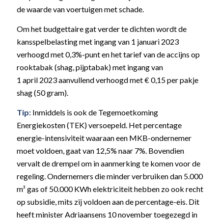
de waarde van voertuigen met schade.
Om het budgettaire gat verder te dichten wordt de
kansspelbelasting met ingang van 1 januari 2023
verhoogd met 0,3%-punt en het tarief van de accijns op
rooktabak (shag, pijptabak) met ingang van
1 april 2023 aanvullend verhoogd met € 0,15 per pakje
shag (50 gram).
Tip:
Inmiddels is ook de Tegemoetkoming
Energiekosten (TEK) versoepeld. Het percentage
energie-intensiviteit waaraan een MKB-ondernemer
moet voldoen, gaat van 12,5% naar 7%. Bovendien
vervalt de drempel om in aanmerking te komen voor de
regeling. Ondernemers die minder verbruiken dan 5.000
m³ gas of 50.000 KWh elektriciteit hebben zo ook recht
op subsidie, mits zij voldoen aan de percentage-eis. Dit
heeft minister Adriaansens 10 november toegezegd in