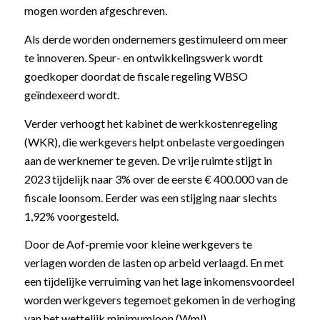
mogen worden afgeschreven.
Als derde worden ondernemers gestimuleerd om meer
te innoveren. Speur- en ontwikkelingswerk wordt
goedkoper doordat de fiscale regeling WBSO
geïndexeerd wordt.
Verder verhoogt het kabinet de werkkostenregeling
(WKR), die werkgevers helpt onbelaste vergoedingen
aan de werknemer te geven. De vrije ruimte stijgt in
2023 tijdelijk naar 3% over de eerste € 400.000 van de
fiscale loonsom. Eerder was een stijging naar slechts
1,92% voorgesteld.
Door de Aof-premie voor kleine werkgevers te
verlagen worden de lasten op arbeid verlaagd. En met
een tijdelijke verruiming van het lage inkomensvoordeel
worden werkgevers tegemoet gekomen in de verhoging
van het wettelijk minimumloon (Wml).