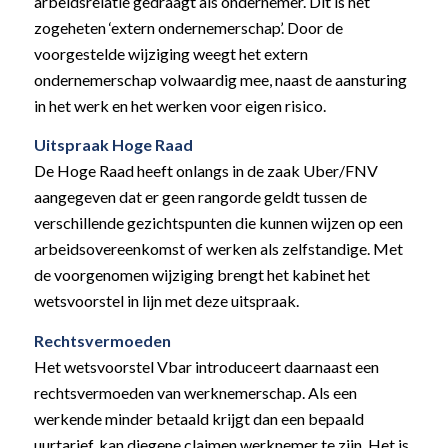
arbeidsrelatie gedraagt als ondernemer. Dit is het
zogeheten ‘extern ondernemerschap’. Door de
voorgestelde wijziging weegt het extern
ondernemerschap volwaardig mee, naast de aansturing
in het werk en het werken voor eigen risico.
Uitspraak Hoge Raad
De Hoge Raad heeft onlangs in de zaak Uber/FNV
aangegeven dat er geen rangorde geldt tussen de
verschillende gezichtspunten die kunnen wijzen op een
arbeidsovereenkomst of werken als zelfstandige. Met
de voorgenomen wijziging brengt het kabinet het
wetsvoorstel in lijn met deze uitspraak.
Rechtsvermoeden
Het wetsvoorstel Vbar introduceert daarnaast een
rechtsvermoeden van werknemerschap. Als een
werkende minder betaald krijgt dan een bepaald
uurtarief, kan diegene claimen werknemer te zijn. Het is