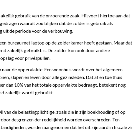
zakelijk gebruik van de onroerende zaak. Hij voert hiertoe aan dat
dragen waaruit zou blijken dat de zolder is gebruik als
g uit de periode voor de verbouwing.
 een bureau met laptop op de zolderkamer heeft gestaan. Maar da
tend zakelijk gebruikt is. De zolder kon ook door andere
opslag voor privéspullen.
n naar de oppervlakte. Een woonhuis wordt over het algemeen
en, slapen en leven door alle gezinsleden. Dat af en toe thuis
er dan 10% van het totale oppervlakte bedraagt, betekent nog
nd zakelijk wordt gebruikt.
il van de belastingplichtige, zoals die in zijn boekhouding of op
aardoor de grenzen der redelijkheid worden overschreden. Ten
ndigheden, worden aangenomen dat het uit zijn aard in fiscale zi