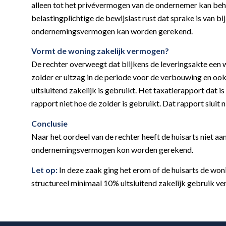
alleen tot het privévermogen van de ondernemer kan beho
belastingplichtige de bewijslast rust dat sprake is van
ondernemingsvermogen kan worden gerekend.
Vormt de woning zakelijk vermogen?
De rechter overweegt dat blijkens de leveringsakte een w
zolder er uitzag in de periode voor de verbouwing en oo
uitsluitend zakelijk is gebruikt. Het taxatierapport dat i
rapport niet hoe de zolder is gebruikt. Dat rapport sluit 
Conclusie
Naar het oordeel van de rechter heeft de huisarts niet a
ondernemingsvermogen kon worden gerekend.
Let op:
In deze zaak ging het erom of de huisarts de w
structureel minimaal 10% uitsluitend zakelijk gebruik ve