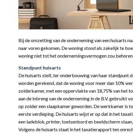
Bij de omzetting van de onderneming van een huisarts n
naar voren gekomen. De woning stond als zakelijk te boe
woning niet tot het ondernemingsvermogen zou behoren.
Standpunt huisarts
De huisarts stelt, ter onderbouwing van haar standpun
worden gerekend, dat de woning voor meer dan 10% werd
zolderkamer, met een oppervlakte van 18,75% van het to
aan de inbreng van de onderneming in de B.V. gebruikt
op zolder een slaapkamer geworden. De werkkamer is to
eerste verdieping. De huisarts wijst er op dat in het taxa
een ladeblok, printer, toetsenbord en beeldscherm staan
Volgens de huisarts staat in het taxatierapport ten onre