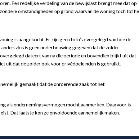
ren. Een redelijke verdeling van de bewijslast brengt mee dat op
 bijzondere omstandigheden op grond waarvan de woning toch tot he
oning is aangekocht. Er zijn geen foto’s overgelegd van hoe de
k anderszins is geen onderbouwing gegeven dat de zolder
s overgelegd dateert van na die periode en bovendien blijkt uit dat
niet uit dat de zolder ook voor privédoeleinden is gebruikt.
annemelijk gemaakt dat de onroerende zaak tot het
oning als ondernemingsvermogen mocht aanmerken. Daarvoor is
reist. Dat laatste kon ze onvoldoende aannemelijk maken.