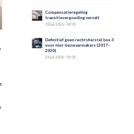
Compensatieregeling
transitievergoeding vervalt
28 juli 2026 - 09:30
Definitief geen rechtsherstel box 3
voor niet-bezwaarmakers (2017–
e
2020)
24 juli 2026 - 09:30
e
e