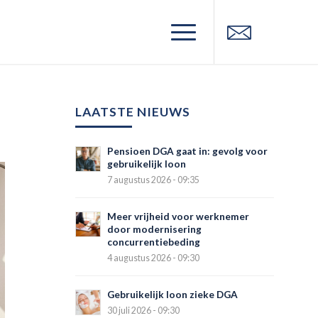
LAATSTE NIEUWS
Pensioen DGA gaat in: gevolg voor
gebruikelijk loon
7 augustus 2026 - 09:35
Meer vrijheid voor werknemer
door modernisering
concurrentiebeding
4 augustus 2026 - 09:30
Gebruikelijk loon zieke DGA
30 juli 2026 - 09:30