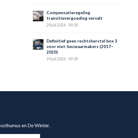
Compensatieregeling
transitievergoeding vervalt
28 juli 2026 - 09:30
Definitief geen rechtsherstel box 3
voor niet-bezwaarmakers (2017–
2020)
24 juli 2026 - 09:30
 Posthumus en De Winter.