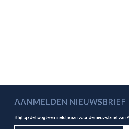
AANMELDEN NIEUWSBRIEF
Blijf op de hoogte en meld je aan voor de nieuwsbrief van