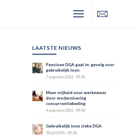
LAATSTE NIEUWS
Pensioen DGA gaat in: gevolg voor
gebruikelijk loon
7 augustus 2026 - 09:35
Meer vrijheid voor werknemer
door modernisering
concurrentiebeding
4 augustus 2026 - 09:30
Gebruikelijk loon zieke DGA
30 juli 2026 - 09:30