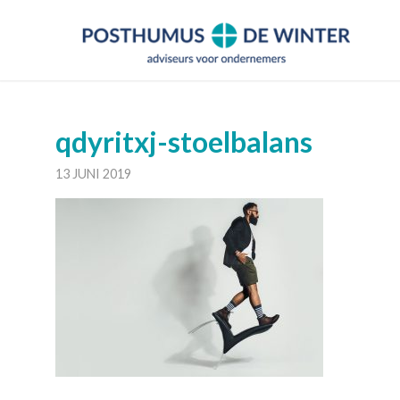
qdyritxj-stoelbalans
13 JUNI 2019