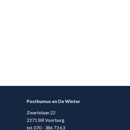
Posthumus en De Winter
Zwartelaan 22
2271 BR Voorburg
tel. 070 - 386 73 63