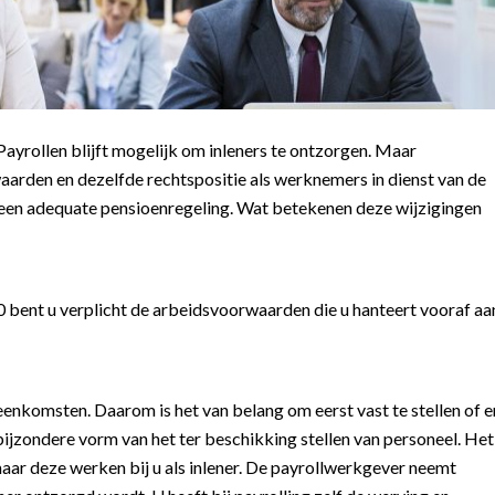
Payrollen blijft mogelijk om inleners te ontzorgen. Maar
arden en dezelfde rechtspositie als werknemers in dienst van de
op een adequate pensioenregeling. Wat betekenen deze wijzigingen
20 bent u verplicht de arbeidsvoorwaarden die u hanteert vooraf aa
enkomsten. Daarom is het van belang om eerst vast te stellen of e
bijzondere vorm van het ter beschikking stellen van personeel. Het
aar deze werken bij u als inlener. De payrollwerkgever neemt