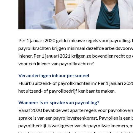
Per 1 januari 2020 gelden nieuwe regels voor payrolling. 
payrollkrachten krijgen minimaal dezelfde arbeidsvoorwa
inlener. Per 1 januari 2021 krijgen ze bovendien recht 
voor een inlener van payrollkrachten?
Veranderingen inhuur personeel
Huurt u uitzend- of payrollkrachten in? Per 1 januari 20
het uitzend- of payrollbedrijf kenbaar te maken.
Wanneer is er sprake van payrolling?
Vanaf 2020 bevat de wet aparte regels voor payrollovere
sprake is van een payrollovereenkomst. Payrollen is een 
payrollbedrijf is werkgever van de payrollwerknemers, m