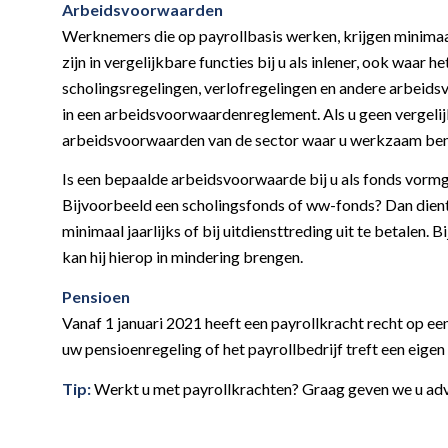
Arbeidsvoorwaarden
Werknemers die op payrollbasis werken, krijgen minimaa
zijn in vergelijkbare functies bij u als inlener, ook waar
scholingsregelingen, verlofregelingen en andere arbeid
in een arbeidsvoorwaardenreglement. Als u geen vergelijk
arbeidsvoorwaarden van de sector waar u werkzaam ben
Is een bepaalde arbeidsvoorwaarde bij u als fonds vor
Bijvoorbeeld een scholingsfonds of ww-fonds? Dan dient
minimaal jaarlijks of bij uitdiensttreding uit te betalen.
kan hij hierop in mindering brengen.
Pensioen
Vanaf 1 januari 2021 heeft een payrollkracht recht op e
uw pensioenregeling of het payrollbedrijf treft een eigen 
Tip:
Werkt u met payrollkrachten? Graag geven we u advie