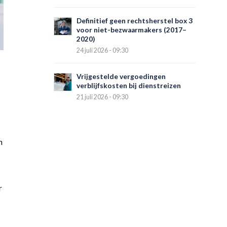
Definitief geen rechtsherstel box 3
voor niet-bezwaarmakers (2017–
2020)
24 juli 2026 - 09:30
Vrijgestelde vergoedingen
verblijfskosten bij dienstreizen
21 juli 2026 - 09:30
n
r