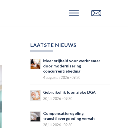
LAATSTE NIEUWS
Meer vrijheid voor werknemer
door modernisering
concurrentiebeding
4 augustus 2026 - 09:30
Gebruikelijk loon zieke DGA
30 juli 2026 - 09:30
Compensatieregeling
transitievergoeding vervalt
28 juli 2026 - 09:30