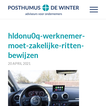
hldonu0q-werknemer-
moet-zakelijke-ritten-
bewijzen
20 APRIL 2021