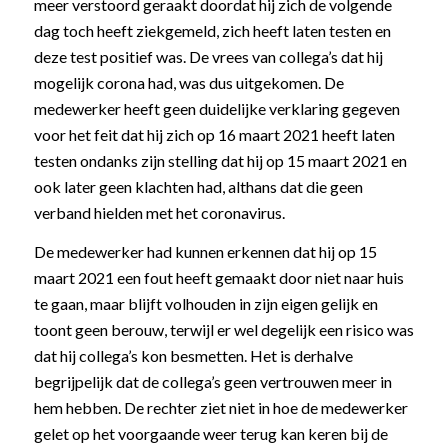
meer verstoord geraakt doordat hij zich de volgende
dag toch heeft ziekgemeld, zich heeft laten testen en
deze test positief was. De vrees van collega’s dat hij
mogelijk corona had, was dus uitgekomen. De
medewerker heeft geen duidelijke verklaring gegeven
voor het feit dat hij zich op 16 maart 2021 heeft laten
testen ondanks zijn stelling dat hij op 15 maart 2021 en
ook later geen klachten had, althans dat die geen
verband hielden met het coronavirus.
De medewerker had kunnen erkennen dat hij op 15
maart 2021 een fout heeft gemaakt door niet naar huis
te gaan, maar blijft volhouden in zijn eigen gelijk en
toont geen berouw, terwijl er wel degelijk een risico was
dat hij collega’s kon besmetten. Het is derhalve
begrijpelijk dat de collega’s geen vertrouwen meer in
hem hebben. De rechter ziet niet in hoe de medewerker
gelet op het voorgaande weer terug kan keren bij de