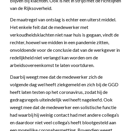
blijven bij klachten. Ook is het in strijd met de richtlijnen
van de Rijksoverheid.
De maatregel van ontslag is echter een uiterst middel.
Het enkele feit dat de medewerker met
verkoudheidsklachten niet naar huis is gegaan, vindt de
rechter, hoewel we midden in een pandemie zitten,
onvoldoende voor de conclusie dat van de werkgever in
redelijkheid niet verlangd kan worden om de
arbeidsovereenkomst te laten voortduren.
Daarbij weegt mee dat de medewerker zich de
volgende dag wel heeft ziekgemeld en zich bij de GGD
heeft laten testen op het coronavirus, zodat hij de
gedragsregels uiteindelijk wel heeft nageleefd. Ook
weegt mee dat de medewerker een solistische functie
had waarbij hij weinig contact had met andere collega’s
en daardoor niet veel collega’s heeft blootgesteld aan
een mogelijke coronabesmetting. Bovendien weegt