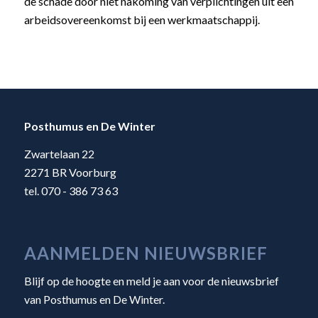
de schade door niet nakoming van verplichtingen uit een
arbeidsovereenkomst bij een werkmaatschappij.
Posthumus en De Winter
Zwartelaan 22
2271 BR Voorburg
tel. 070 - 386 73 63
AANMELDEN NIEUWSBRIEF
Blijf op de hoogte en meld je aan voor de nieuwsbrief
van Posthumus en De Winter.