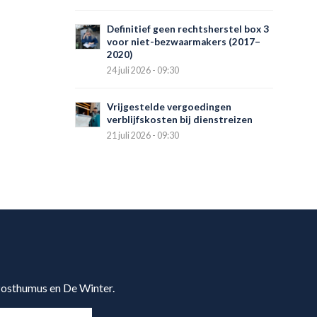
Definitief geen rechtsherstel box 3
voor niet-bezwaarmakers (2017–
2020)
24 juli 2026 - 09:30
Vrijgestelde vergoedingen
verblijfskosten bij dienstreizen
21 juli 2026 - 09:30
 Posthumus en De Winter.