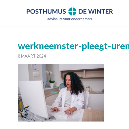
werkneemster-pleegt-ure
8 MAART 2024