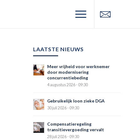
LAATSTE NIEUWS
Meer vrijheid voor werknemer
door modernisering
concurrentiebeding
4 augustus 2026 - 09:30
Gebruikelijk loon zieke DGA
30 juli 2026 - 09:30
Compensatieregeling
transitievergoeding vervalt
28 juli 2026 - 09:30