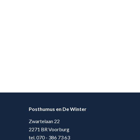
Posthumus en De Winter
Zwartelaan 22
2271 BR Voorburg
tel. 070 - 386 73 63