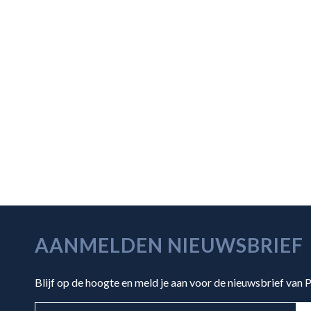
AANMELDEN NIEUWSBRIEF
Blijf op de hoogte en meld je aan voor de nieuwsbrief van