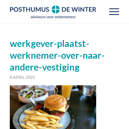
werkgever-plaatst-
werknemer-over-naar-
andere-vestiging
8 APRIL 2025