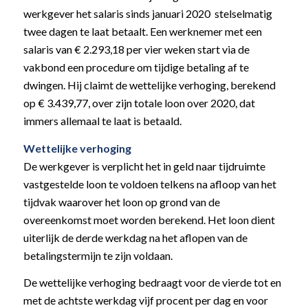
werkgever het salaris sinds januari 2020 stelselmatig
twee dagen te laat betaalt. Een werknemer met een
salaris van € 2.293,18 per vier weken start via de
vakbond een procedure om tijdige betaling af te
dwingen. Hij claimt de wettelijke verhoging, berekend
op € 3.439,77, over zijn totale loon over 2020, dat
immers allemaal te laat is betaald.
Wettelijke verhoging
De werkgever is verplicht het in geld naar tijdruimte
vastgestelde loon te voldoen telkens na afloop van het
tijdvak waarover het loon op grond van de
overeenkomst moet worden berekend. Het loon dient
uiterlijk de derde werkdag na het aflopen van de
betalingstermijn te zijn voldaan.
De wettelijke verhoging bedraagt voor de vierde tot en
met de achtste werkdag vijf procent per dag en voor