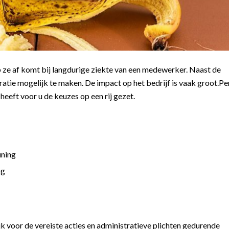
p ze af komt bij langdurige ziekte van een medewerker. Naast de
ratie mogelijk te maken. De impact op het bedrijf is vaak groot.Pe
heeft voor u de keuzes op een rij gezet.
uning
ng
k voor de vereiste acties en administratieve plichten gedurende