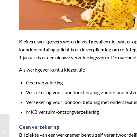
Kleinere werkgevers weten in veel gevallen niet wat er o
loondoorbetalingsplicht is er de verplichting om re-integ
1 januari is er een nieuwe verzekeringsvorm. De overheid 
Als werkgever kunt u kiezen uit:
Geen verzekering
Verzekering voor loondoorbetaling zonder onderste
Verzekering voor loondoorbetaling met ondersteuni
MKB verzuim-ontzorgverzekering
Geen verzekering
BTW en export van
goederen
Bij ziekte van een werknemer bent u zelf verantwoordelij