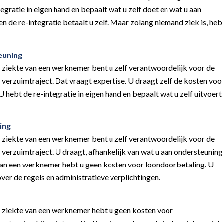
tegratie in eigen hand en bepaalt wat u zelf doet en wat u aan
 de re-integratie betaalt u zelf. Maar zolang niemand ziek is, heb
euning
ij ziekte van een werknemer bent u zelf verantwoordelijk voor de
 verzuimtraject. Dat vraagt expertise. U draagt zelf de kosten voo
U hebt de re-integratie in eigen hand en bepaalt wat u zelf uitvoert
ing
ij ziekte van een werknemer bent u zelf verantwoordelijk voor de
t verzuimtraject. U draagt, afhankelijk van wat u aan ondersteunin
e van een werknemer hebt u geen kosten voor loondoorbetaling. U
 over de regels en administratieve verplichtingen.
Bij ziekte van een werknemer hebt u geen kosten voor