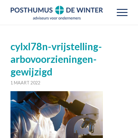
cylxl78n-vrijstelling-
arbovoorzieningen-
gewijzigd
1 MAART 2022