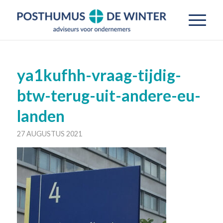
ya1kufhh-vraag-tijdig-
btw-terug-uit-andere-eu-
landen
27 AUGUSTUS 2021