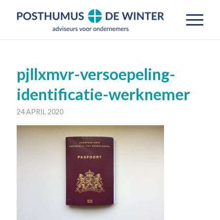
pjllxmvr-versoepeling-
identificatie-werknemer
24 APRIL 2020