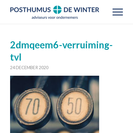
2dmqeem6-verruiming-
tvl
24 DECEMBER 2020