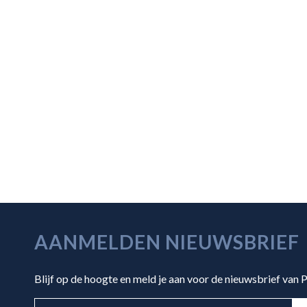
AANMELDEN NIEUWSBRIEF
Blijf op de hoogte en meld je aan voor de nieuwsbrief van