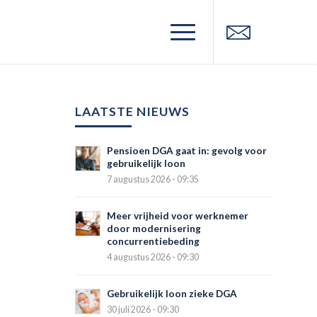
LAATSTE NIEUWS
Pensioen DGA gaat in: gevolg voor
gebruikelijk loon
7 augustus 2026 - 09:35
Meer vrijheid voor werknemer
door modernisering
concurrentiebeding
4 augustus 2026 - 09:30
Gebruikelijk loon zieke DGA
30 juli 2026 - 09:30