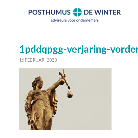
1pddqpgg-verjaring-vorde
16 FEBRUARI 2023