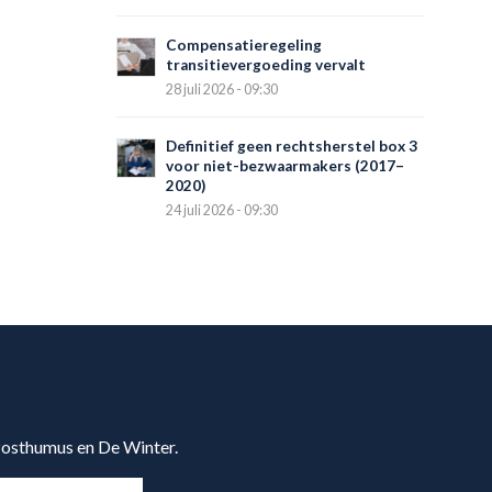
Compensatieregeling
transitievergoeding vervalt
28 juli 2026 - 09:30
Definitief geen rechtsherstel box 3
voor niet-bezwaarmakers (2017–
2020)
24 juli 2026 - 09:30
 Posthumus en De Winter.