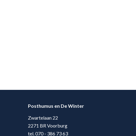
Posthumus en De Winter
Zwartelaan 22
2271 BR Voorburg
tel. 070 - 386 73 63