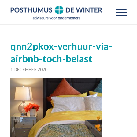
qnn2pkox-verhuur-via-
airbnb-toch-belast
1 DECEMBER 2020