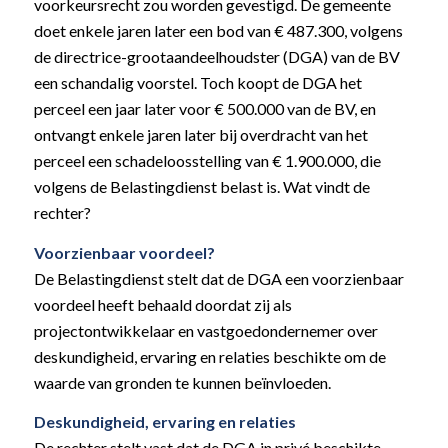
voorkeursrecht zou worden gevestigd. De gemeente
doet enkele jaren later een bod van € 487.300, volgens
de directrice-grootaandeelhoudster (DGA) van de BV
een schandalig voorstel. Toch koopt de DGA het
perceel een jaar later voor € 500.000 van de BV, en
ontvangt enkele jaren later bij overdracht van het
perceel een schadeloosstelling van € 1.900.000, die
volgens de Belastingdienst belast is. Wat vindt de
rechter?
Voorzienbaar voordeel?
De Belastingdienst stelt dat de DGA een voorzienbaar
voordeel heeft behaald doordat zij als
projectontwikkelaar en vastgoedondernemer over
deskundigheid, ervaring en relaties beschikte om de
waarde van gronden te kunnen beïnvloeden.
Deskundigheid, ervaring en relaties
De rechter stelt vast dat de DGA in privé beschikte