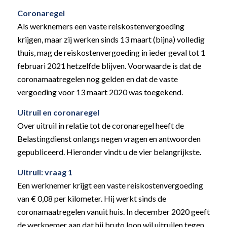
Coronaregel
Als werknemers een vaste reiskostenvergoeding
krijgen, maar zij werken sinds 13 maart (bijna) volledig
thuis, mag de reiskostenvergoeding in ieder geval tot 1
februari 2021 hetzelfde blijven. Voorwaarde is dat de
coronamaatregelen nog gelden en dat de vaste
vergoeding voor 13 maart 2020 was toegekend.
Uitruil en coronaregel
Over uitruil in relatie tot de coronaregel heeft de
Belastingdienst onlangs negen vragen en antwoorden
gepubliceerd. Hieronder vindt u de vier belangrijkste.
Uitruil: vraag 1
Een werknemer krijgt een vaste reiskostenvergoeding
van € 0,08 per kilometer. Hij werkt sinds de
coronamaatregelen vanuit huis. In december 2020 geeft
de werknemer aan dat hij bruto loon wil uitruilen tegen