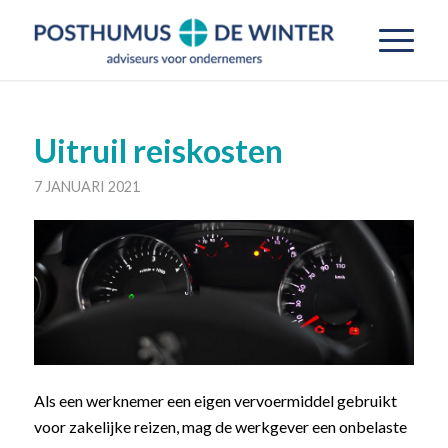
Uitruil reiskosten
7 JANUARI 2021
Als een werknemer een eigen vervoermiddel gebruikt
voor zakelijke reizen, mag de werkgever een onbelaste