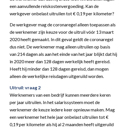
een aanvullende reiskostenvergoeding. Kan de
werkgever onbelast uitruilen tot € 0,19 per kilometer?
De werkgever mag de coronaregel alleen toepassen als
de werknemer zijn keuze voor de uitruil vóór 13 maart
2020 heeft gemaakt. In dit geval geldt de coronaregel
dus niet. De werknemer mag alleen uitruilen op basis
van 214 dagen als aan het einde van het jaar blijkt dat hij
in 2020 meer dan 128 dagen werkelijk heeft gereisd.
Heeft hij minder dan 128 dagen gereisd, dan mogen
alleen de werkelijke reisdagen uitgeruild worden.
Uitruil: vraag 2
Werknemers van een bedrijf kunnen meerdere keren
per jaar uitruilen. In het salarissysteem moet de
werknemer de keuze iedere keer opnieuw maken. Mag
een werknemer het hele jaar onbelast uitruilen tot €
0,19 per kilometer als hij al 2 maanden heeft uitgeruild