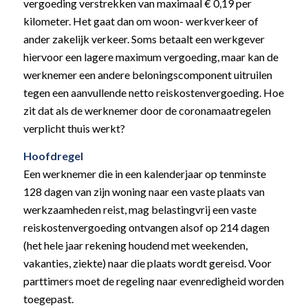
vergoeding verstrekken van maximaal € 0,19 per
kilometer. Het gaat dan om woon- werkverkeer of
ander zakelijk verkeer. Soms betaalt een werkgever
hiervoor een lagere maximum vergoeding, maar kan de
werknemer een andere beloningscomponent uitruilen
tegen een aanvullende netto reiskostenvergoeding. Hoe
zit dat als de werknemer door de coronamaatregelen
verplicht thuis werkt?
Hoofdregel
Een werknemer die in een kalenderjaar op tenminste
128 dagen van zijn woning naar een vaste plaats van
werkzaamheden reist, mag belastingvrij een vaste
reiskostenvergoeding ontvangen alsof op 214 dagen
(het hele jaar rekening houdend met weekenden,
vakanties, ziekte) naar die plaats wordt gereisd. Voor
parttimers moet de regeling naar evenredigheid worden
toegepast.