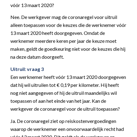
vóór 13 maart 2020?
Nee. De werkgever mag de coronaregel voor uitruil
alleen toepassen voor de keuzes die de werknemer vóór
13 maart 2020 heeft doorgegeven. Omdat de
werknemer meerdere keren per jaar de keuze moet
maken, geldt de goedkeuring niet voor de keuzes die hij
na deze datum doorgeeft.
Uitruil: vraag 3
Een werknemer heeft vóór 13 maart 2020 doorgegeven
dat hij wil uitruilen tot € 0,19 per kilometer. Hij heeft
nog niet aangegeven of hij de uitruil maandelijks wil
toepassen of aan het einde van het jaar. Kan de
werkgever de coronaregel voor de uitruil toepassen?
Ja. De coronaregel ziet op reiskostenvergoedingen
waarop de werknemer een onvoorwaardelijk recht had
vóór 13 maart 2020. Dit geldt als de werkgever en