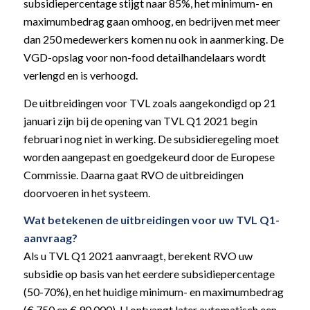
subsidiepercentage stijgt naar 85%, het minimum- en
maximumbedrag gaan omhoog, en bedrijven met meer
dan 250 medewerkers komen nu ook in aanmerking. De
VGD-opslag voor non-food detailhandelaars wordt
verlengd en is verhoogd.
De uitbreidingen voor TVL zoals aangekondigd op 21
januari zijn bij de opening van TVL Q1 2021 begin
februari nog niet in werking. De subsidieregeling moet
worden aangepast en goedgekeurd door de Europese
Commissie. Daarna gaat RVO de uitbreidingen
doorvoeren in het systeem.
Wat betekenen de uitbreidingen voor uw TVL Q1-
aanvraag?
Als u TVL Q1 2021 aanvraagt, berekent RVO uw
subsidie op basis van het eerdere subsidiepercentage
(50-70%), en het huidige minimum- en maximumbedrag
(€ 750 en € 90.000). U ontvangt later automatisch een