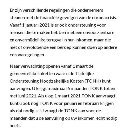
Er zijn verschillende regelingen die ondernemers
steunen met de financiële gevolgen van de coronacrisis.
Vanaf 1 januari 2021 is er ook ondersteuning voor
mensen die te maken hebben met een onvoorzienbare
en onvermijdelijke terugval in hun inkomen, maar die
niet of onvoldoende een beroep kunnen doen op andere
coronaregelingen.
Naar verwachting openen vanaf 1 maart de
gemeentelijke loketten waar u de Tijdelijke
Ondersteuning Noodzakelijke Kosten (TONK) kunt
aanvragen. U krijgt maximaal 6 maanden TONK tot en
met juni 2021. Als u op 1 maart 2021 TONK aanvraagt,
kunt u ook nog TONK voor januari en februari krijgen
als dat nodig is. U vraagt de TONK aan voor de
maanden dat u de aanvulling op uw inkomen echt nodig
heeft.