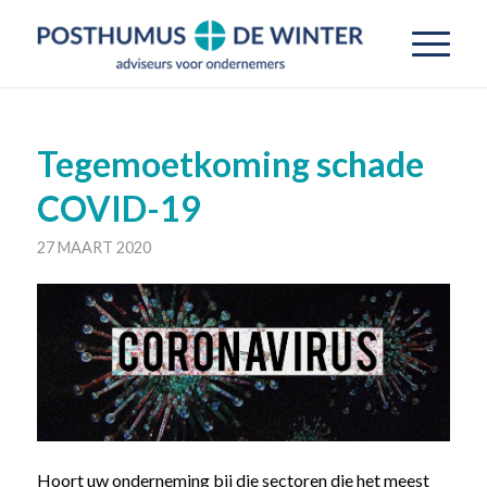
Tegemoetkoming schade
COVID-19
27 MAART 2020
Hoort uw onderneming bij die sectoren die het meest