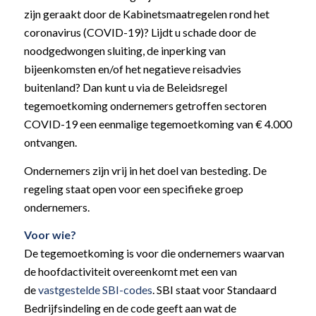
zijn geraakt door de Kabinetsmaatregelen rond het
coronavirus (COVID-19)? Lijdt u schade door de
noodgedwongen sluiting, de inperking van
bijeenkomsten en/of het negatieve reisadvies
buitenland? Dan kunt u via de Beleidsregel
tegemoetkoming ondernemers getroffen sectoren
COVID-19 een eenmalige tegemoetkoming van € 4.000
ontvangen.
Ondernemers zijn vrij in het doel van besteding. De
regeling staat open voor een specifieke groep
ondernemers.
Voor wie?
De tegemoetkoming is voor die ondernemers waarvan
de hoofdactiviteit overeenkomt met een van
de
vastgestelde SBI-codes
. SBI staat voor Standaard
Bedrijfsindeling en de code geeft aan wat de