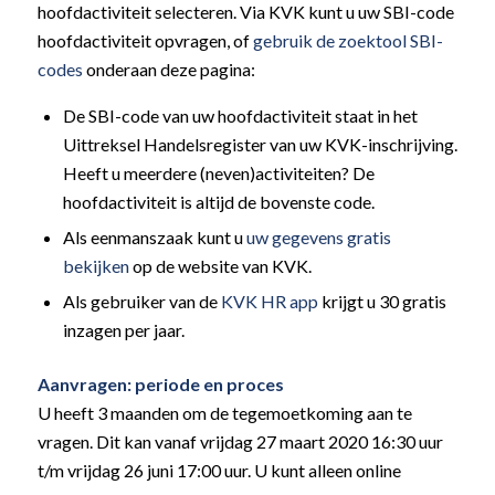
hoofdactiviteit selecteren. Via KVK kunt u uw SBI-code
hoofdactiviteit opvragen, of
gebruik de zoektool SBI-
codes
onderaan deze pagina:
De SBI-code van uw hoofdactiviteit staat in het
Uittreksel Handelsregister van uw KVK-inschrijving.
Heeft u meerdere (neven)activiteiten? De
hoofdactiviteit is altijd de bovenste code.
Als eenmanszaak kunt u
uw gegevens gratis
bekijken
op de website van KVK.
Als gebruiker van de
KVK HR app
krijgt u 30 gratis
inzagen per jaar.
Aanvragen: periode en proces
U heeft 3 maanden om de tegemoetkoming aan te
vragen. Dit kan vanaf vrijdag 27 maart 2020 16:30 uur
t/m vrijdag 26 juni 17:00 uur. U kunt alleen online