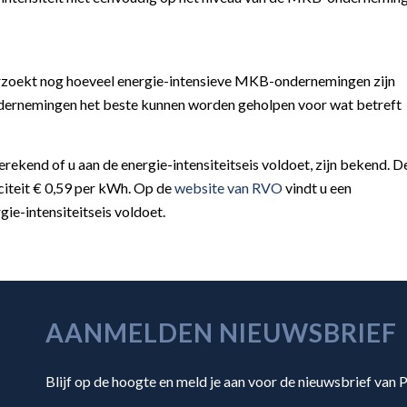
rzoekt nog hoeveel energie-intensieve MKB-ondernemingen zijn
ndernemingen het beste kunnen worden geholpen voor wat betreft
kend of u aan de energie-intensiteitseis voldoet, zijn bekend. D
iciteit € 0,59 per kWh. Op de
website van RVO
vindt u een
ie-intensiteitseis voldoet.
AANMELDEN NIEUWSBRIEF
Blijf op de hoogte en meld je aan voor de nieuwsbrief van