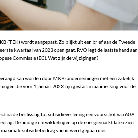
 (TEK) wordt aangepast. Zo blijkt uit een brief aan de Tweede
eerste kwartaal van 2023 open gaat. RVO legt de laatste hand aan
opese Commissie (EC). Wat zijn de wijzigingen?
gevraagd kan worden door MKB-ondernemingen met een zakelijk
gen die vóór 1 januari 2023 zijn gestart in aanmerking voor de
 na de beslissing tot subsidieverlening een voorschot van 60%
drag. De huidige ontwikkelingen op de energiemarkt laten zien
et maximale subsidiebedrag vanuit werd gegaan niet