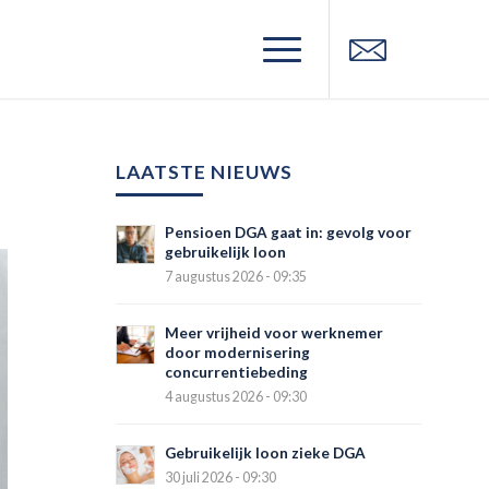
LAATSTE NIEUWS
Pensioen DGA gaat in: gevolg voor
gebruikelijk loon
7 augustus 2026 - 09:35
Meer vrijheid voor werknemer
door modernisering
concurrentiebeding
4 augustus 2026 - 09:30
Gebruikelijk loon zieke DGA
30 juli 2026 - 09:30