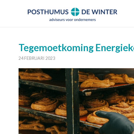
Tegemoetkoming Energieko
24 FEBRUARI 2023