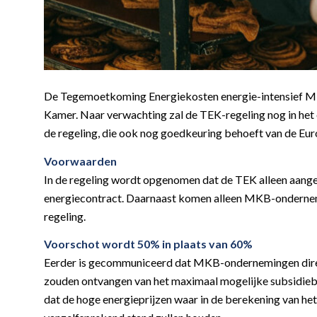
De Tegemoetkoming Energiekosten energie-intensief MKB
Kamer. Naar verwachting zal de TEK-regeling nog in het 
de regeling, die ook nog goedkeuring behoeft van de Eur
Voorwaarden
In de regeling wordt opgenomen dat de TEK alleen aan
energiecontract. Daarnaast komen alleen MKB-ondernemin
regeling.
Voorschot wordt 50% in plaats van 60%
Eerder is gecommuniceerd dat MKB-ondernemingen direct
zouden ontvangen van het maximaal mogelijke subsidiebe
dat de hoge energieprijzen waar in de berekening van h