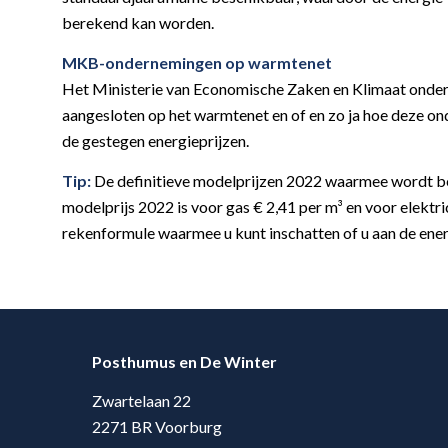
berekend kan worden.
MKB-ondernemingen op warmtenet
Het Ministerie van Economische Zaken en Klimaat onde
aangesloten op het warmtenet en of en zo ja hoe deze o
de gestegen energieprijzen.
Tip:
De definitieve modelprijzen 2022 waarmee wordt bere
modelprijs 2022 is voor gas € 2,41 per m³ en voor elektr
rekenformule waarmee u kunt inschatten of u aan de energ
Posthumus en De Winter
Zwartelaan 22
2271 BR Voorburg