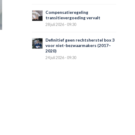
Compensatieregeling
transitievergoeding vervalt
28 juli 2026 - 09:30
Definitief geen rechtsherstel box 3
voor niet-bezwaarmakers (2017–
2020)
24 juli 2026 - 09:30