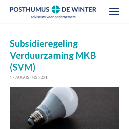
Subsidieregeling
Verduurzaming MKB
(SVM)
17 AUGUSTUS 2021