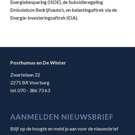
Energiebesparing (ISDE), de Subsidieregeling
Emissieloze Bedrijfsauto’s, en belastingaftrek via de
Energie-investeringsaftrek (EIA).
Posthumus en De Winter
Zwartelaan 22
2271 BR Voorburg
tel. 070 - 386 73 63
AANMELDEN NIEUWSBRIEF
Blijf op de hoogte en meld je aan voor de nieuwsbrief