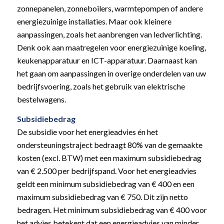
zonnepanelen, zonneboilers, warmtepompen of andere
energiezuinige installaties. Maar ook kleinere
aanpassingen, zoals het aanbrengen van ledverlichting.
Denk ook aan maatregelen voor energiezuinige koeling,
keukenapparatuur en ICT-apparatuur. Daarnaast kan
het gaan om aanpassingen in overige onderdelen van uw
bedrijfsvoering, zoals het gebruik van elektrische
bestelwagens.
Subsidiebedrag
De subsidie voor het energieadvies én het
ondersteuningstraject bedraagt 80% van de gemaakte
kosten (excl. BTW) met een maximum subsidiebedrag
van € 2.500 per bedrijfspand. Voor het energieadvies
geldt een minimum subsidiebedrag van € 400 en een
maximum subsidiebedrag van € 750. Dit zijn netto
bedragen. Het minimum subsidiebedrag van € 400 voor
het advies betekent dat een energieadvies van minder