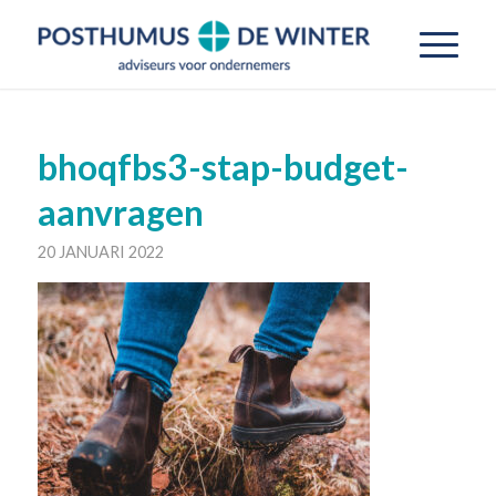
bhoqfbs3-stap-budget-
aanvragen
20 JANUARI 2022