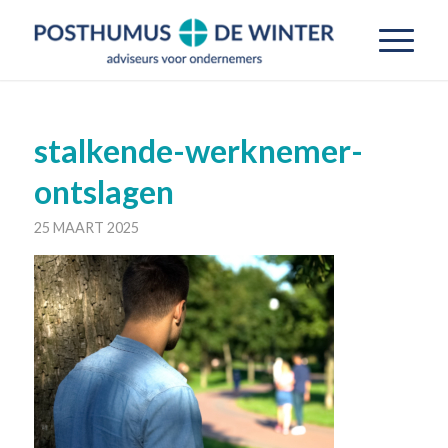
stalkende-werknemer-
ontslagen
25 MAART 2025