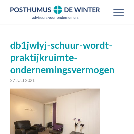
db1jwlyj-schuur-wordt-
praktijkruimte-
ondernemingsvermogen
27 JULI 2021