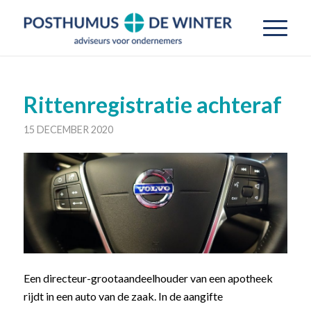
Rittenregistratie achteraf
15 DECEMBER 2020
Een directeur-grootaandeelhouder van een apotheek
rijdt in een auto van de zaak. In de aangifte