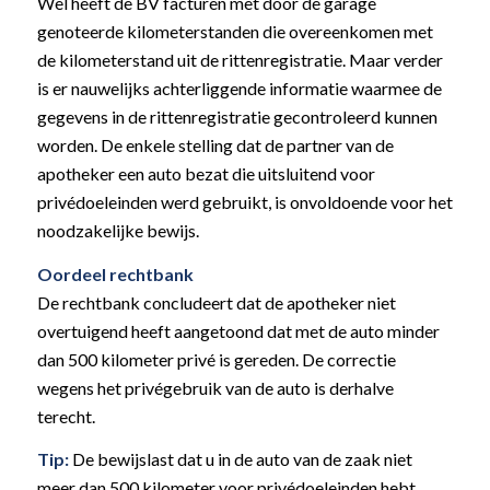
Wel heeft de BV facturen met door de garage
genoteerde kilometerstanden die overeenkomen met
de kilometerstand uit de rittenregistratie. Maar verder
is er nauwelijks achterliggende informatie waarmee de
gegevens in de rittenregistratie gecontroleerd kunnen
worden. De enkele stelling dat de partner van de
apotheker een auto bezat die uitsluitend voor
privédoeleinden werd gebruikt, is onvoldoende voor het
noodzakelijke bewijs.
Oordeel rechtbank
De rechtbank concludeert dat de apotheker niet
overtuigend heeft aangetoond dat met de auto minder
dan 500 kilometer privé is gereden. De correctie
wegens het privégebruik van de auto is derhalve
terecht.
Tip:
De bewijslast dat u in de auto van de zaak niet
meer dan 500 kilometer voor privédoeleinden hebt