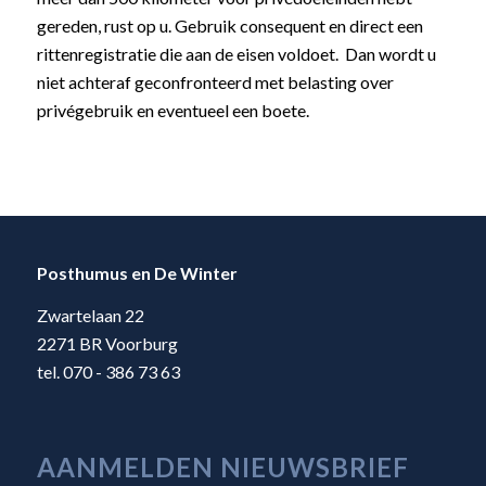
gereden, rust op u. Gebruik consequent en direct een
rittenregistratie die aan de eisen voldoet. Dan wordt u
niet achteraf geconfronteerd met belasting over
privégebruik en eventueel een boete.
Posthumus en De Winter
Zwartelaan 22
2271 BR Voorburg
tel. 070 - 386 73 63
AANMELDEN NIEUWSBRIEF