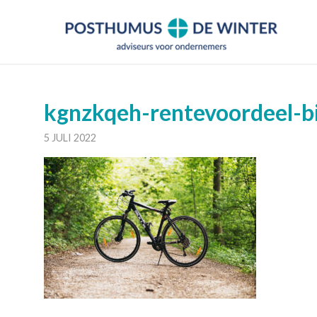
kgnzkqeh-rentevoordeel-bi
5 JULI 2022