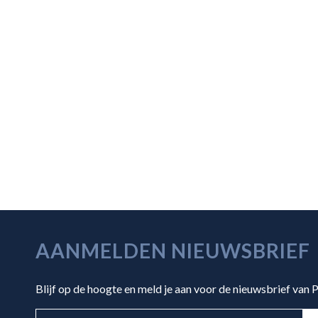
AANMELDEN NIEUWSBRIEF
Blijf op de hoogte en meld je aan voor de nieuwsbrief van