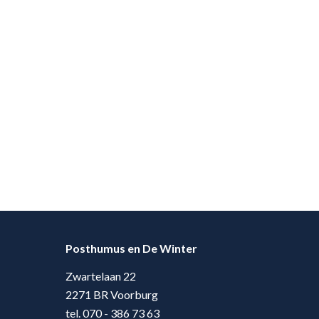
Posthumus en De Winter
Zwartelaan 22
2271 BR Voorburg
tel. 070 - 386 73 63