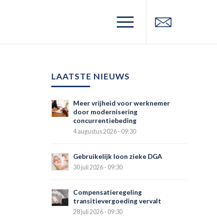
LAATSTE NIEUWS
Meer vrijheid voor werknemer
door modernisering
concurrentiebeding
4 augustus 2026 - 09:30
Gebruikelijk loon zieke DGA
30 juli 2026 - 09:30
Compensatieregeling
transitievergoeding vervalt
28 juli 2026 - 09:30