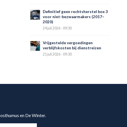
Definitief geen rechtsherstel box 3
voor niet-bezwaarmakers (2017–
2020)
24 juli 2026 - 09:30
Vrijgestelde vergoedingen
verblijfskosten bij dienstreizen
21 juli 2026 - 09:30
 Posthumus en De Winter.